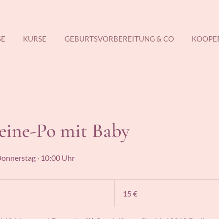
SE
KURSE
GEBURTSVORBEREITUNG & CO
KOOPE
eine-Po mit Baby
 Donnerstag · 10:00 Uhr
15
Euro
15 €