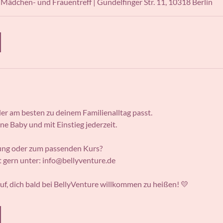
ädchen- und Frauentreff | Gundelfinger Str. 11, 10318 Berlin
er am besten zu deinem Familienalltag passt.
ne Baby und mit Einstieg jederzeit.
ung oder zum passenden Kurs?
t gern unter: info@bellyventure.de
uf, dich bald bei BellyVenture willkommen zu heißen! 💛