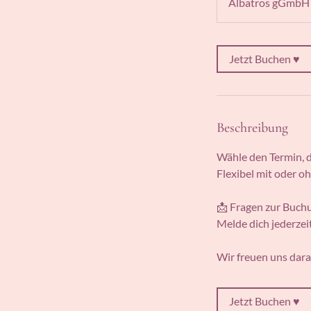
Albatros gGmbH M
i
n
.
Jetzt Buchen ♥
Beschreibung
Wähle den Termin, d
Flexibel mit oder oh
📩 Fragen zur Buch
Melde dich jederzei
Wir freuen uns dara
Jetzt Buchen ♥