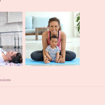
ssions