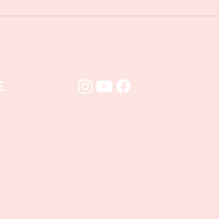
Gutscheine
Freunde werben
Mitglieder
Kursprogramm