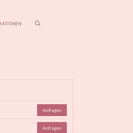
RATIONEN
Anfragen
Anfragen