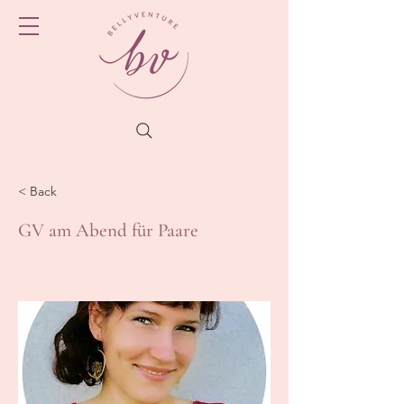
< Back
GV am Abend für Paare