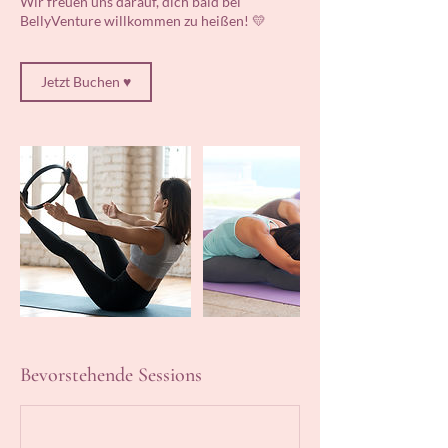
Wir freuen uns darauf, dich bald bei
BellyVenture willkommen zu heißen! 💛
Jetzt Buchen ♥
Bevorstehende Sessions