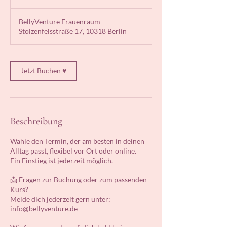
5
M
BellyVenture Frauenraum -
i
Stolzenfelsstraße 17, 10318 Berlin
n
.
Jetzt Buchen ♥
Beschreibung
Wähle den Termin, der am besten in deinen
Alltag passt, flexibel vor Ort oder online.
Ein Einstieg ist jederzeit möglich.
📩 Fragen zur Buchung oder zum passenden
Kurs?
Melde dich jederzeit gern unter:
info@bellyventure.de