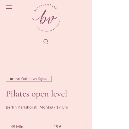
Live-Online verfügbar.
Pilates open level
Berlin Karlshorst · Montag · 17 Uhr
15
Euro
45 Min.
4
15 €